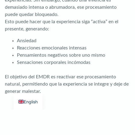
experiencias. Sin embargo, cuando una vivencia es
demasiado intensa o abrumadora, ese procesamiento
puede quedar bloqueado.
Esto puede hacer que la experiencia siga “activa” en el
presente, generando:
Ansiedad
Reacciones emocionales intensas
Pensamientos negativos sobre uno mismo
Sensaciones corporales incómodas
El objetivo del EMDR es reactivar ese procesamiento
natural, permitiendo que la experiencia se integre y deje de
generar malestar.
English
Evidencia Clínica y Respaldo Institucional
La eficacia del EMDR ha sido documentada en cientos de